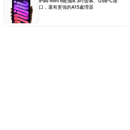
iPad mini 6配備8.3吋螢幕、USB-C接
口，還有更強的A15處理器