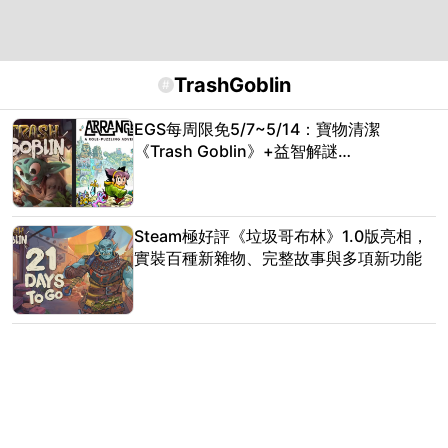
TrashGoblin
#
EGS每周限免5/7~5/14：寶物清潔
《Trash Goblin》+益智解謎
《Arranger》兩款極好評限時免費
Steam極好評《垃圾哥布林》1.0版亮相，
實裝百種新雜物、完整故事與多項新功能