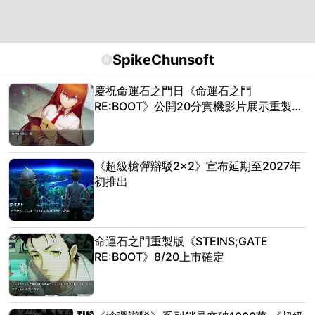
SpikeChunsoft
#
慶祝命運石之門日《命運石之門
RE:BOOT》公開20分實機影片展示重製版
序章
《超級槍彈辯駁2×2》宣布延期至2027年
初推出
命運石之門重製版《STEINS;GATE
RE:BOOT》8/20上市確定