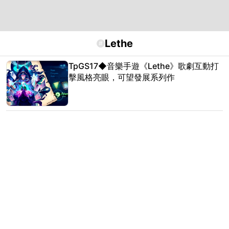
Lethe
#
TpGS17◆音樂手遊《Lethe》歌劇互動打
擊風格亮眼，可望發展系列作