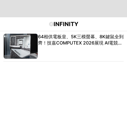
INFINITY
#
64相供電板皇、5K三模螢幕、8K鍵鼠全到
齊！技嘉COMPUTEX 2026展現 AI電競新
世代