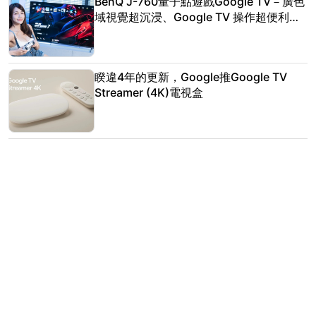
BenQ J-760量子點遊戲Google TV－廣色
域視覺超沉浸、Google TV 操作超便利，
玩家專屬遊戲神器
睽違4年的更新，Google推Google TV
Streamer (4K)電視盒