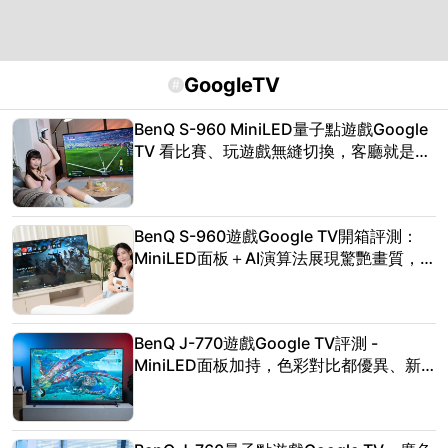
GoogleTV
#
BenQ S-960 MiniLED量子點遊戲Google
TV 看比賽、玩遊戲無縫切換，客廳就是你
的主場!
BenQ S-960遊戲Google TV開箱評測：
MiniLED面板＋AI演算法展現驚艷畫質，
Game Zone 2.0大幅升級遊戲聲光體驗！
BenQ J-770遊戲Google TV評測 -
MiniLED面板加持，色彩對比都優異、新
一代AI演算技術讓遊戲體驗大升級