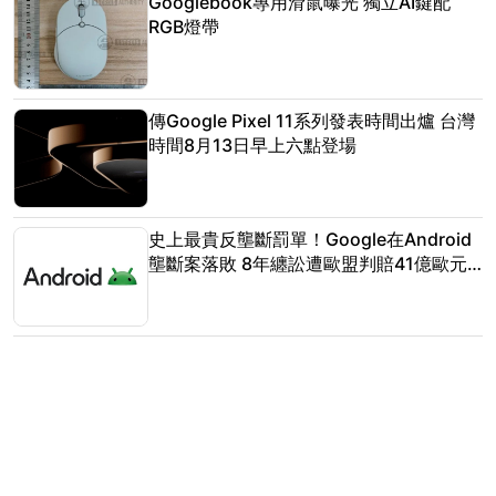
Googlebook專用滑鼠曝光 獨立AI鍵配
RGB燈帶
傳Google Pixel 11系列發表時間出爐 台灣
時間8月13日早上六點登場
史上最貴反壟斷罰單！Google在Android
壟斷案落敗 8年纏訟遭歐盟判賠41億歐元
定讞