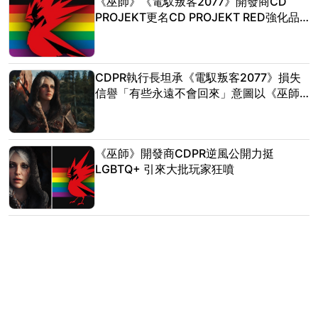
《巫師》《電馭叛客2077》開發商CD
PROJEKT更名CD PROJEKT RED強化品
牌識別
CDPR執行長坦承《電馭叛客2077》損失
信譽「有些永遠不會回來」意圖以《巫師
4》找回玩家信心
《巫師》開發商CDPR逆風公開力挺
LGBTQ+ 引來大批玩家狂噴