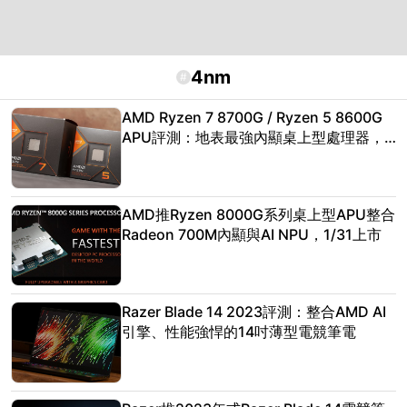
4nm
#
AMD Ryzen 7 8700G / Ryzen 5 8600G
APU評測：地表最強內顯桌上型處理器，
還能掛AFMF補幀
AMD推Ryzen 8000G系列桌上型APU整合
Radeon 700M內顯與AI NPU，1/31上市
Razer Blade 14 2023評測：整合AMD AI
引擎、性能強悍的14吋薄型電競筆電