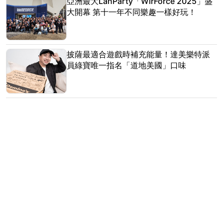
亞洲最大LanParty「WirForce 2025」盛
大開幕 第十一年不同樂趣一樣好玩！
披薩最適合遊戲時補充能量！達美樂特派
員綠寶唯一指名「道地美國」口味