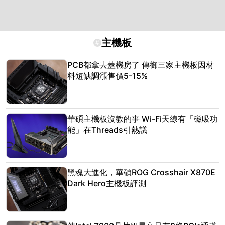
主機板
#
PCB都拿去蓋機房了 傳御三家主機板因材
料短缺調漲售價5-15%
華碩主機板沒教的事 Wi-Fi天線有「磁吸功
能」在Threads引熱議
黑魂大進化，華碩ROG Crosshair X870E
Dark Hero主機板評測