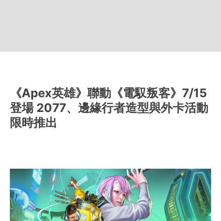
《Apex英雄》聯動《電馭叛客》7/15
登場 2077、邊緣行者造型與外卡活動
限時推出