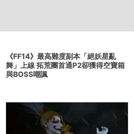
《FF14》最高難度副本「絕妖星亂
舞」上線 拓荒團首通P2卻獲得空寶箱
與BOSS嘲諷