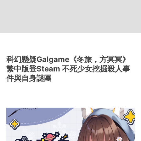
科幻懸疑Galgame《冬旅，方冥冥》
繁中版登Steam 不死少女挖掘殺人事
件與自身謎團