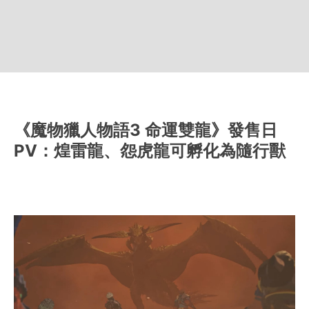
《魔物獵人物語3 命運雙龍》發售日
PV：煌雷龍、怨虎龍可孵化為隨行獸