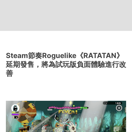
Steam節奏Roguelike《RATATAN》
延期發售，將為試玩版負面體驗進行改
善