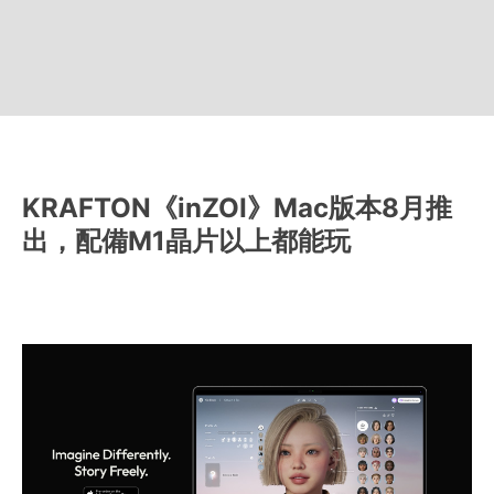
KRAFTON《inZOI》Mac版本8月推
出，配備M1晶片以上都能玩