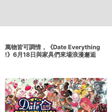
萬物皆可調情，《Date Everything
!》6月18日與家具們來場浪漫邂逅