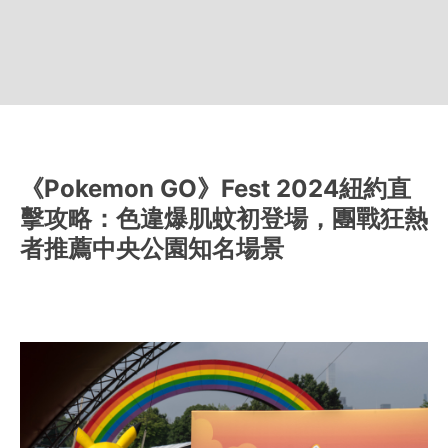
《Pokemon GO》Fest 2024紐約直
擊攻略：色違爆肌蚊初登場，團戰狂熱
者推薦中央公園知名場景