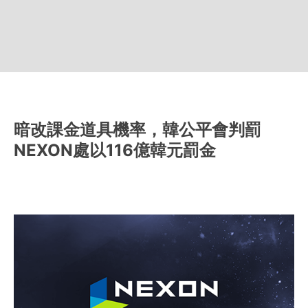
暗改課金道具機率，韓公平會判罰
NEXON處以116億韓元罰金