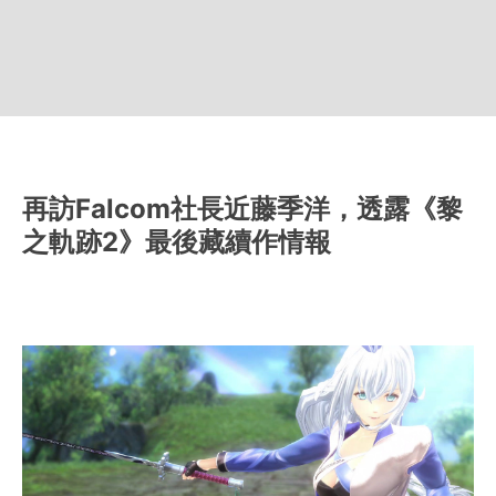
再訪Falcom社長近藤季洋，透露《黎
之軌跡2》最後藏續作情報